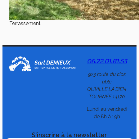
Terrassement
06.22.01.81.53
923 route du clos
ublé
OUVILLE LA BIEN
TOURNÉE 14170
Lundi au vendredi
de 8h à 19h
S'inscrire à la newsletter