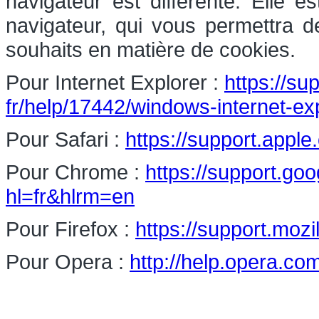
navigateur est différente. Elle 
navigateur, qui vous permettra d
souhaits en matière de cookies.
Pour Internet Explorer :
https://su
fr/help/17442/windows-internet-e
Pour Safari :
https://support.apple
Pour Chrome :
https://support.g
hl=fr&hlrm=en
Pour Firefox :
https://support.mozi
Pour Opera :
http://help.opera.co