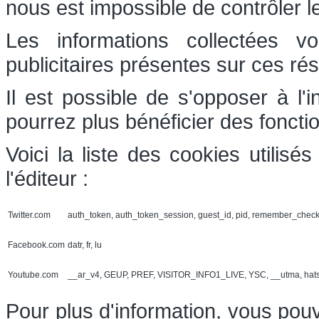
nous est impossible de contrôler l
Les informations collectées v
publicitaires présentes sur ces ré
Il est possible de s'opposer à l'
pourrez plus bénéficier des foncti
Voici la liste des cookies utilis
l'éditeur :
Twitter.com
auth_token, auth_token_session, guest_id, pid, remember_chec
Facebook.com
datr, fr, lu
Youtube.com
__ar_v4, GEUP, PREF, VISITOR_INFO1_LIVE, YSC, __utma, hat
Pour plus d'information, vous pouv