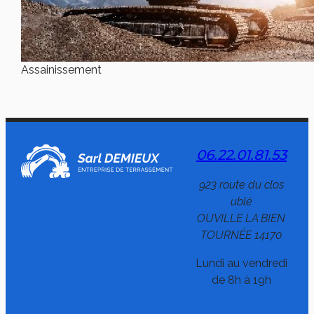
Assainissement
06.22.01.81.53
923 route du clos
ublé
OUVILLE LA BIEN
TOURNÉE 14170
Lundi au vendredi
de 8h à 19h